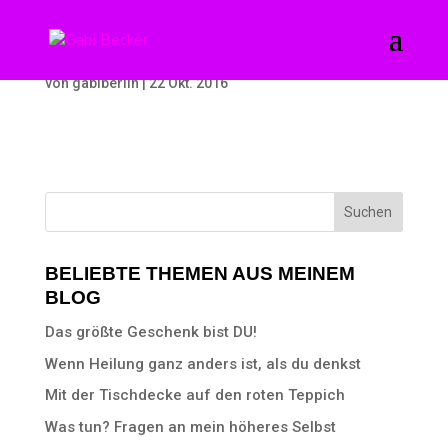
Jacket „Teatime“
von
gabiberlin
|
22 Okt. 2016
BELIEBTE THEMEN AUS MEINEM
BLOG
Das größte Geschenk bist DU!
Wenn Heilung ganz anders ist, als du denkst
Mit der Tischdecke auf den roten Teppich
Was tun? Fragen an mein höheres Selbst