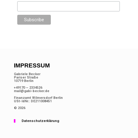
IMPRESSUM
Gabriele Becker
Pariser Straße
10719 Berlin
+49170 – 2334526
mail@gabi-becker.de
Finanzamt Wilmersdorf Berlin
USt-IdNr.: DE211008451
© 2026
Datenschutzerklärung