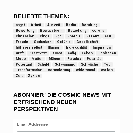
BELIEBTE THEMEN:
angst
Arbeit
Auszeit
Berlin
Berufung
Bewertung
Bewusstsein
Beziehung
corona
Dimension
Dinge
Ego
Energie
Essenz
Frau
Freude
Gedanken
Gefühle
Gesellschaft
höheres selbst
Illusion
Individualität
Inspiration
Kraft
Kreativität
Kunst
Käfig
Leben
Loslassen
Mode
Mutter
Männer
Paradox
Polarität
Potenzial
Schuld
Schwingung
Schwäche
Tod
Transformation
Veränderung
Widerstand
Wollen
Zeit
Zyklen
ABONNIER` DIE COSMIC NEWS MIT
ERFRISCHEND NEUEN
PERSPEKTIVEN
Email Addresse