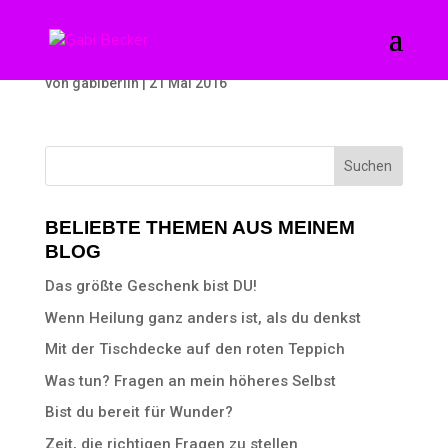
Necklace „Blossom“
von
gabiberlin
|
21 Mai 2016
BELIEBTE THEMEN AUS MEINEM
BLOG
Das größte Geschenk bist DU!
Wenn Heilung ganz anders ist, als du denkst
Mit der Tischdecke auf den roten Teppich
Was tun? Fragen an mein höheres Selbst
Bist du bereit für Wunder?
Zeit, die richtigen Fragen zu stellen