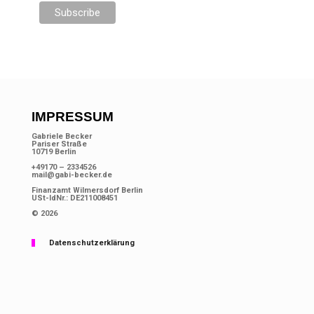
IMPRESSUM
Gabriele Becker
Pariser Straße
10719 Berlin
+49170 – 2334526
mail@gabi-becker.de
Finanzamt Wilmersdorf Berlin
USt-IdNr.: DE211008451
© 2026
Datenschutzerklärung