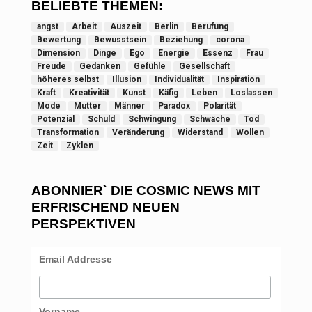
BELIEBTE THEMEN:
angst
Arbeit
Auszeit
Berlin
Berufung
Bewertung
Bewusstsein
Beziehung
corona
Dimension
Dinge
Ego
Energie
Essenz
Frau
Freude
Gedanken
Gefühle
Gesellschaft
höheres selbst
Illusion
Individualität
Inspiration
Kraft
Kreativität
Kunst
Käfig
Leben
Loslassen
Mode
Mutter
Männer
Paradox
Polarität
Potenzial
Schuld
Schwingung
Schwäche
Tod
Transformation
Veränderung
Widerstand
Wollen
Zeit
Zyklen
ABONNIER` DIE COSMIC NEWS MIT
ERFRISCHEND NEUEN
PERSPEKTIVEN
Email Addresse
Vorname