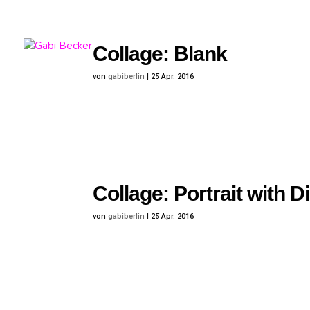
Collage: Blank
von
gabiberlin
|
25 Apr. 2016
Collage: Portrait with 
von
gabiberlin
|
25 Apr. 2016