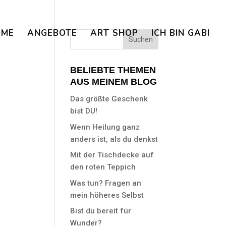
OME
ANGEBOTE
ART SHOP
ICH BIN GABI
BELIEBTE THEMEN
AUS MEINEM BLOG
Das größte Geschenk
bist DU!
Wenn Heilung ganz
anders ist, als du denkst
Mit der Tischdecke auf
den roten Teppich
Was tun? Fragen an
mein höheres Selbst
Bist du bereit für
Wunder?