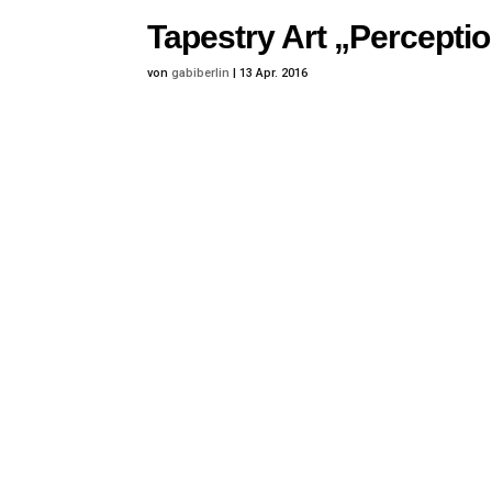
Tapestry Art „Percepti
von
gabiberlin
|
13 Apr. 2016