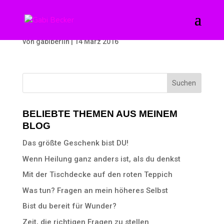
Dress „Waves“
von
gabiberlin
|
14 März 2016
BELIEBTE THEMEN AUS MEINEM
BLOG
Das größte Geschenk bist DU!
Wenn Heilung ganz anders ist, als du denkst
Mit der Tischdecke auf den roten Teppich
Was tun? Fragen an mein höheres Selbst
Bist du bereit für Wunder?
Zeit, die richtigen Fragen zu stellen