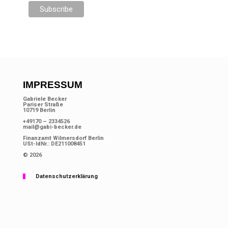
IMPRESSUM
Gabriele Becker
Pariser Straße
10719 Berlin
+49170 – 2334526
mail@gabi-becker.de
Finanzamt Wilmersdorf Berlin
USt-IdNr.: DE211008451
© 2026
Datenschutzerklärung