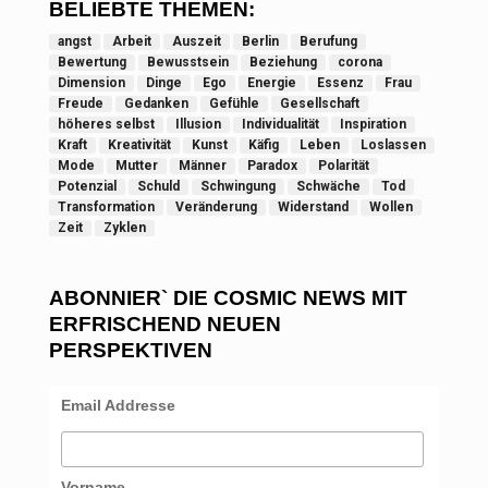
BELIEBTE THEMEN:
angst
Arbeit
Auszeit
Berlin
Berufung
Bewertung
Bewusstsein
Beziehung
corona
Dimension
Dinge
Ego
Energie
Essenz
Frau
Freude
Gedanken
Gefühle
Gesellschaft
höheres selbst
Illusion
Individualität
Inspiration
Kraft
Kreativität
Kunst
Käfig
Leben
Loslassen
Mode
Mutter
Männer
Paradox
Polarität
Potenzial
Schuld
Schwingung
Schwäche
Tod
Transformation
Veränderung
Widerstand
Wollen
Zeit
Zyklen
ABONNIER` DIE COSMIC NEWS MIT
ERFRISCHEND NEUEN
PERSPEKTIVEN
Email Addresse
Vorname