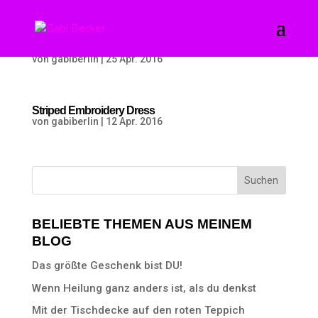
Lady of Dots
von
gabiberlin
|
25 Apr. 2016
Striped Embroidery Dress
von
gabiberlin
|
12 Apr. 2016
BELIEBTE THEMEN AUS MEINEM
BLOG
Das größte Geschenk bist DU!
Wenn Heilung ganz anders ist, als du denkst
Mit der Tischdecke auf den roten Teppich