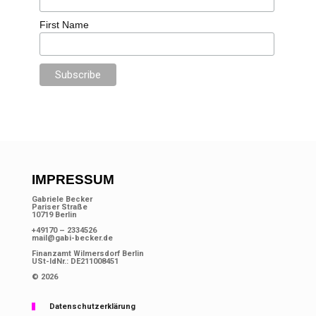
First Name
IMPRESSUM
Gabriele Becker
Pariser Straße
10719 Berlin
+49170 – 2334526
mail@gabi-becker.de
Finanzamt Wilmersdorf Berlin
USt-IdNr.: DE211008451
© 2026
Datenschutzerklärung