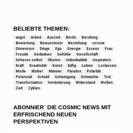
BELIEBTE THEMEN:
angst
Arbeit
Auszeit
Berlin
Berufung
Bewertung
Bewusstsein
Beziehung
corona
Dimension
Dinge
Ego
Energie
Essenz
Frau
Freude
Gedanken
Gefühle
Gesellschaft
höheres selbst
Illusion
Individualität
Inspiration
Kraft
Kreativität
Kunst
Käfig
Leben
Loslassen
Mode
Mutter
Männer
Paradox
Polarität
Potenzial
Schuld
Schwingung
Schwäche
Tod
Transformation
Veränderung
Widerstand
Wollen
Zeit
Zyklen
ABONNIER` DIE COSMIC NEWS MIT
ERFRISCHEND NEUEN
PERSPEKTIVEN