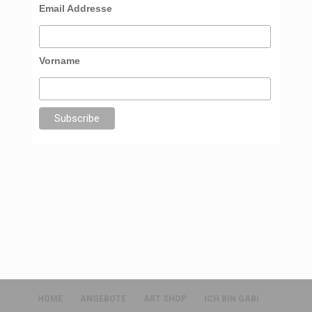
Email Addresse
Vorname
HOME
ANGEBOTE
ART SHOP
ICH BIN GABI