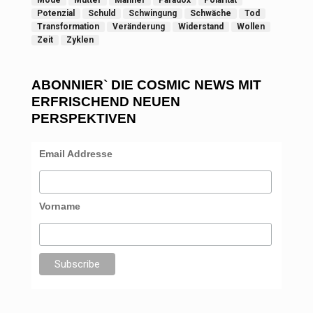
Mode
Mutter
Männer
Paradox
Polarität
Potenzial
Schuld
Schwingung
Schwäche
Tod
Transformation
Veränderung
Widerstand
Wollen
Zeit
Zyklen
ABONNIER` DIE COSMIC NEWS MIT
ERFRISCHEND NEUEN
PERSPEKTIVEN
Email Addresse
Vorname