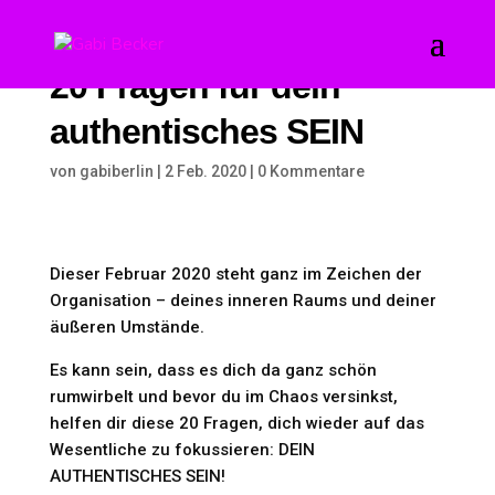
20 Fragen für dein
authentisches SEIN
von
gabiberlin
|
2 Feb. 2020
|
0 Kommentare
Dieser Februar 2020 steht ganz im Zeichen der
Organisation – deines inneren Raums und deiner
äußeren Umstände.
Es kann sein, dass es dich da ganz schön
rumwirbelt und bevor du im Chaos versinkst,
helfen dir diese 20 Fragen, dich wieder auf das
Wesentliche zu fokussieren: DEIN
AUTHENTISCHES SEIN!