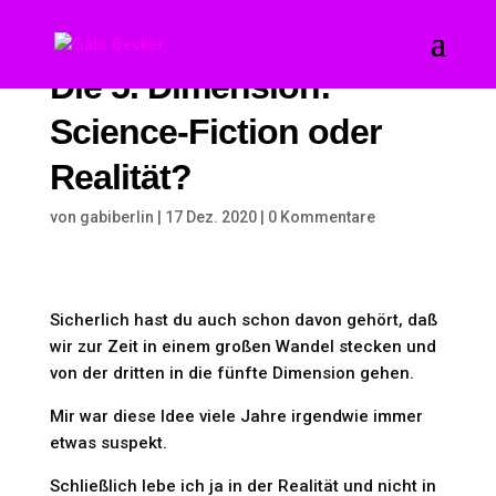
Die 5. Dimension:
Science-Fiction oder
Realität?
von
gabiberlin
|
17 Dez. 2020
|
0 Kommentare
Sicherlich hast du auch schon davon gehört, daß
wir zur Zeit in einem großen Wandel stecken und
von der dritten in die fünfte Dimension gehen.
Mir war diese Idee viele Jahre irgendwie immer
etwas suspekt.
Schließlich lebe ich ja in der Realität und nicht in