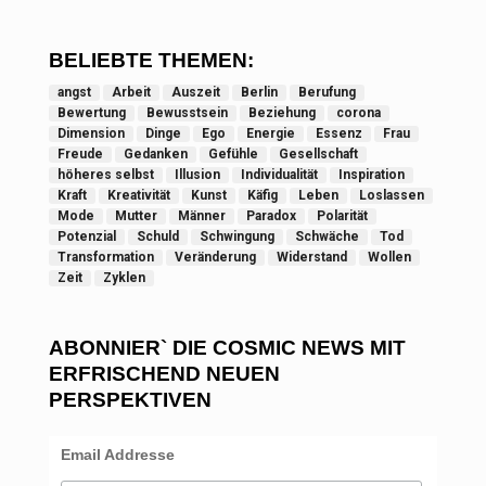
BELIEBTE THEMEN:
angst
Arbeit
Auszeit
Berlin
Berufung
Bewertung
Bewusstsein
Beziehung
corona
Dimension
Dinge
Ego
Energie
Essenz
Frau
Freude
Gedanken
Gefühle
Gesellschaft
höheres selbst
Illusion
Individualität
Inspiration
Kraft
Kreativität
Kunst
Käfig
Leben
Loslassen
Mode
Mutter
Männer
Paradox
Polarität
Potenzial
Schuld
Schwingung
Schwäche
Tod
Transformation
Veränderung
Widerstand
Wollen
Zeit
Zyklen
ABONNIER` DIE COSMIC NEWS MIT
ERFRISCHEND NEUEN
PERSPEKTIVEN
Email Addresse