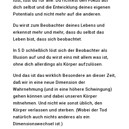
tust, tust du für alle. Du richtest den Fokus auf
dich selbst und die Entwicklung deines eigenen
Potentials und nicht mehr auf die anderen.
Du wirst zum Beobachter deines Lebens und
erkennst mehr und mehr, dass du selbst das
Leben bist, dass sich beobachtet.
In 5 D schließlich löst sich der Beobachter als
Illusion auf und du wirst eins mit allem was ist,
ohne dich allerdings als Körper aufzulösen.
Und das ist das wirklich Besondere an dieser Zeit,
daß wir in eine neue Dimension der
Wahrnehmung (und in eine höhere Schwingung)
gehen können und dabei unseren Körper
mitnehmen. Und nicht wie sonst üblich, den
Körper verlassen und sterben. (Wobei der Tod
natürlich auch nichts anderes als ein
Dimensionswechsel ist.)