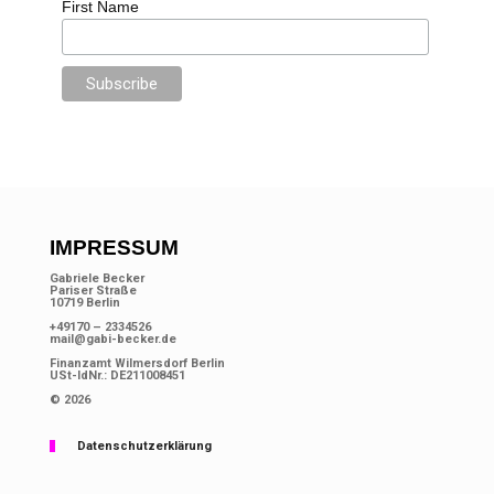
First Name
IMPRESSUM
Gabriele Becker
Pariser Straße
10719 Berlin
+49170 – 2334526
mail@gabi-becker.de
Finanzamt Wilmersdorf Berlin
USt-IdNr.: DE211008451
© 2026
Datenschutzerklärung