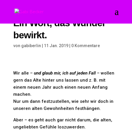
Ein Wort, das Wunder
bewirkt.
von
gabiberlin
|
11 Jan. 2019
|
0 Kommentare
Wir alle –
und glaub mir, ich auf jeden Fall
– wollen
gern das Alte hinter uns lassen und z. B. mit
einem neuen Jahr auch einen neuen Anfang
machen.
Nur um dann festzustellen, wie sehr wir doch in
unseren alten Gewohnheiten festhängen.
Aber – es geht auch gar nicht darum, die alten,
ungeliebten Gefühle loszuwerden.