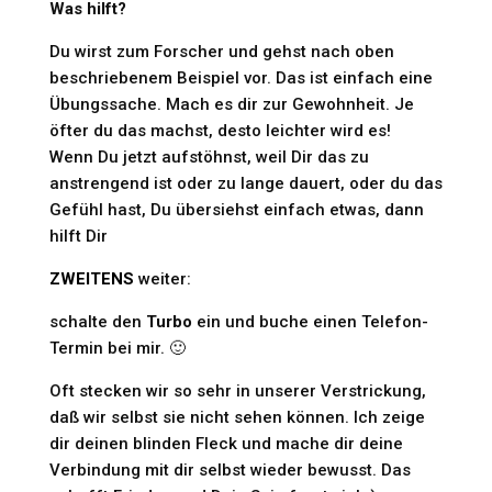
Was hilft?
Du wirst zum Forscher und gehst nach oben
beschriebenem Beispiel vor. Das ist einfach eine
Übungssache. Mach es dir zur Gewohnheit. Je
öfter du das machst, desto leichter wird es!
Wenn Du jetzt aufstöhnst, weil Dir das zu
anstrengend ist oder zu lange dauert, oder du das
Gefühl hast, Du übersiehst einfach etwas, dann
hilft Dir
ZWEITENS
weiter:
schalte den
Turbo
ein und buche einen Telefon-
Termin bei mir. 🙂
Oft stecken wir so sehr in unserer Verstrickung,
daß wir selbst sie nicht sehen können. Ich zeige
dir deinen blinden Fleck und mache dir deine
Verbindung mit dir selbst wieder bewusst. Das