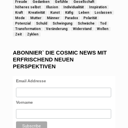
Freude
Gedanken
Gefühle
Gesellschaft
höheres selbst
Illusion
Individualität
Inspiration
Kraft
Kreativität
Kunst
Käfig
Leben
Loslassen
Mode
Mutter
Männer
Paradox
Polarität
Potenzial
Schuld
Schwingung
Schwäche
Tod
Transformation
Veränderung
Widerstand
Wollen
Zeit
Zyklen
ABONNIER` DIE COSMIC NEWS MIT
ERFRISCHEND NEUEN
PERSPEKTIVEN
Email Addresse
Vorname