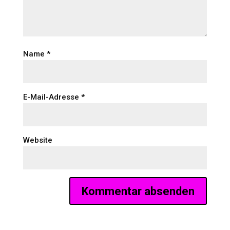
Name
*
E-Mail-Adresse
*
Website