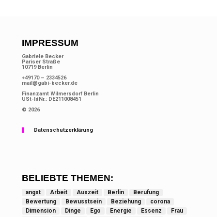
IMPRESSUM
Gabriele Becker
Pariser Straße
10719 Berlin
+49170 – 2334526
mail@gabi-becker.de
Finanzamt Wilmersdorf Berlin
USt-IdNr.: DE211008451
© 2026
Datenschutzerklärung
BELIEBTE THEMEN:
angst
Arbeit
Auszeit
Berlin
Berufung
Bewertung
Bewusstsein
Beziehung
corona
Dimension
Dinge
Ego
Energie
Essenz
Frau