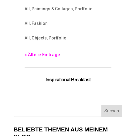
All
,
Paintings & Collages
,
Portfolio
All
,
Fashion
All
,
Objects
,
Portfolio
« Ältere Einträge
Inspirational Breakfast
BELIEBTE THEMEN AUS MEINEM