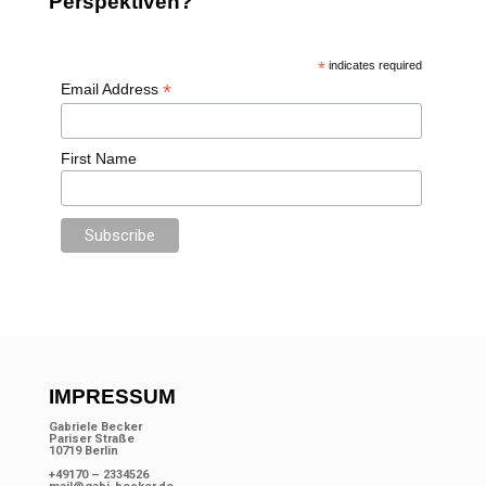
Perspektiven?
*
indicates required
*
Email Address
First Name
IMPRESSUM
Gabriele Becker
Pariser Straße
10719 Berlin
+49170 – 2334526