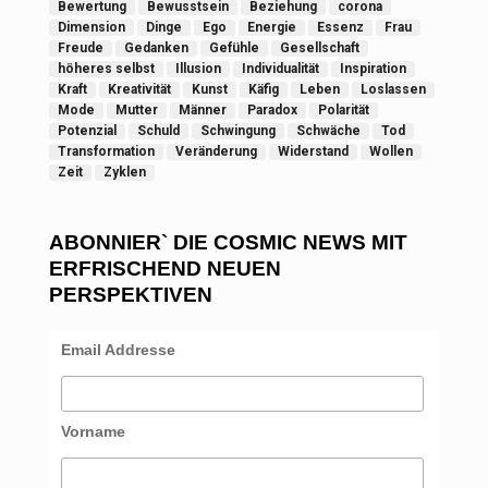
Bewertung
Bewusstsein
Beziehung
corona
Dimension
Dinge
Ego
Energie
Essenz
Frau
Freude
Gedanken
Gefühle
Gesellschaft
höheres selbst
Illusion
Individualität
Inspiration
Kraft
Kreativität
Kunst
Käfig
Leben
Loslassen
Mode
Mutter
Männer
Paradox
Polarität
Potenzial
Schuld
Schwingung
Schwäche
Tod
Transformation
Veränderung
Widerstand
Wollen
Zeit
Zyklen
ABONNIER` DIE COSMIC NEWS MIT
ERFRISCHEND NEUEN
PERSPEKTIVEN
Email Addresse
Vorname