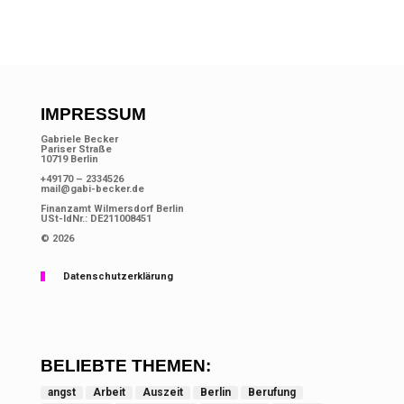
IMPRESSUM
Gabriele Becker
Pariser Straße
10719 Berlin
+49170 – 2334526
mail@gabi-becker.de
Finanzamt Wilmersdorf Berlin
USt-IdNr.: DE211008451
© 2026
Datenschutzerklärung
BELIEBTE THEMEN:
angst
Arbeit
Auszeit
Berlin
Berufung