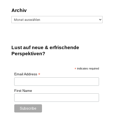
Archiv
Archiv
Lust auf neue & erfrischende
Perspektiven?
*
indicates required
*
Email Address
First Name