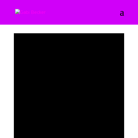
Vergiß doch Dein Alter einfach!